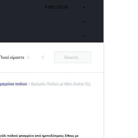
FIND US IN:
Ποιοί είμαστε
ραχιόλια ποδιού
>
Βραχιόλι Ποδιού με Μάτι Andriy 31L
αχιόλι ποδιού φτιαγμένο από
ημιπολύτιμους λίθους με