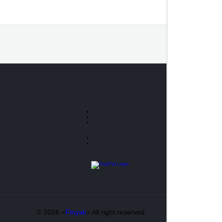
© 2026 «
Finyak
» All right reserved.